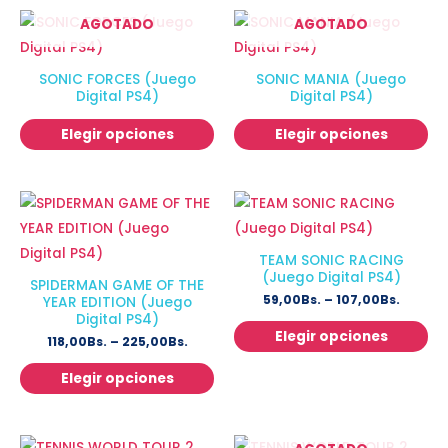
AGOTADO
AGOTADO
SONIC FORCES (Juego
SONIC MANIA (Juego
Digital PS4)
Digital PS4)
Elegir opciones
Elegir opciones
TEAM SONIC RACING
(Juego Digital PS4)
SPIDERMAN GAME OF THE
59,00
Bs.
–
107,00
Bs.
YEAR EDITION (Juego
Digital PS4)
Elegir opciones
118,00
Bs.
–
225,00
Bs.
Elegir opciones