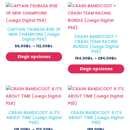
CAPTAIN TSUBASA RISE OF
NEW CHAMPIONS (Juego
CRASH BANDICOOT +
Digital PS4)
CRASH TEAM RACING
59,00
Bs.
–
112,00
Bs.
BUNDLE (Juego Digital
PS4)
Elegir opciones
154,00
Bs.
–
284,00
Bs.
Elegir opciones
CRASH BANDICOOT 4 ITS
CRASH BANDICOOT 4 ITS
ABOUT TIME (Juego Digital
ABOUT TIME (Juego Digital
PS4)
PS5)
118,00
Bs.
–
213,00
Bs.
189,00
Bs.