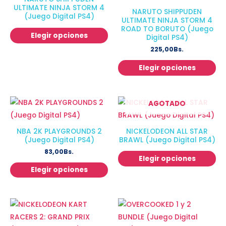
ULTIMATE NINJA STORM 4
NARUTO SHIPPUDEN
(Juego Digital PS4)
ULTIMATE NINJA STORM 4
ROAD TO BORUTO (Juego
Elegir opciones
Digital PS4)
225,00
Bs.
Elegir opciones
AGOTADO
NBA 2K PLAYGROUNDS 2
NICKELODEON ALL STAR
(Juego Digital PS4)
BRAWL (Juego Digital PS4)
83,00
Bs.
Elegir opciones
Elegir opciones