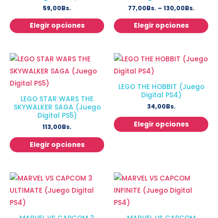
59,00
Bs.
77,00
Bs.
–
130,00
Bs.
Elegir opciones
Elegir opciones
LEGO THE HOBBIT (Juego
Digital PS4)
LEGO STAR WARS THE
34,00
Bs.
SKYWALKER SAGA (Juego
Digital PS5)
Elegir opciones
113,00
Bs.
Elegir opciones