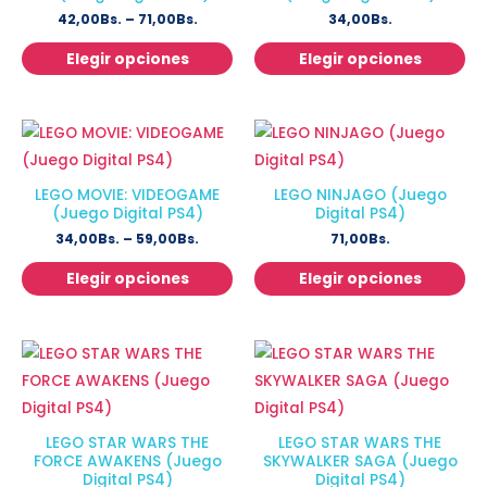
42,00
Bs.
–
71,00
Bs.
34,00
Bs.
Elegir opciones
Elegir opciones
LEGO MOVIE: VIDEOGAME
LEGO NINJAGO (Juego
(Juego Digital PS4)
Digital PS4)
34,00
Bs.
–
59,00
Bs.
71,00
Bs.
Elegir opciones
Elegir opciones
LEGO STAR WARS THE
LEGO STAR WARS THE
FORCE AWAKENS (Juego
SKYWALKER SAGA (Juego
Digital PS4)
Digital PS4)