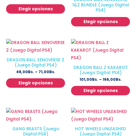
1&2 BUNDLE (Juego Digital
Elegir opciones
PS4)
Elegir opciones
DRAGON BALL XENOVERSE 2
(Juego Digital PS4)
DRAGON BALL Z KAKAROT
48,00
Bs.
–
71,00
Bs.
(Juego Digital PS4)
101,00
Bs.
–
166,00
Bs.
Elegir opciones
Elegir opciones
GANG BEASTS (Juego
HOT WHEELS UNLEASHED
Digital PS4)
(Juego Digital PS4)