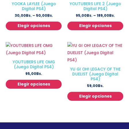
YOOKA LAYLEE (Juego
YOUTUBERS LIFE 2 (Juego
Digital PS4)
Digital PS4)
30,00
Bs.
–
50,00
Bs.
95,00
Bs.
–
189,00
Bs.
Elegir opciones
Elegir opciones
YOUTUBERS LIFE OMG
(Juego Digital PS4)
YU GI OH! LEGACY OF THE
95,00
Bs.
DUELIST (Juego Digital
PS4)
Elegir opciones
59,00
Bs.
Elegir opciones