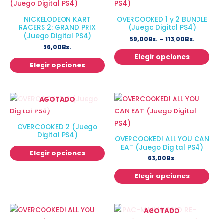
NICKELODEON KART
OVERCOOKED 1 y 2 BUNDLE
RACERS 2: GRAND PRIX
(Juego Digital PS4)
(Juego Digital PS4)
59,00
Bs.
–
113,00
Bs.
36,00
Bs.
Elegir opciones
Elegir opciones
AGOTADO
OVERCOOKED 2 (Juego
Digital PS4)
OVERCOOKED! ALL YOU CAN
EAT (Juego Digital PS4)
Elegir opciones
63,00
Bs.
Elegir opciones
AGOTADO