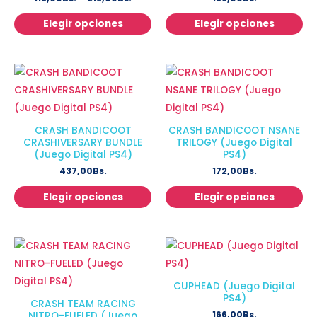
Elegir opciones
Elegir opciones
CRASH BANDICOOT
CRASH BANDICOOT NSANE
CRASHIVERSARY BUNDLE
TRILOGY (Juego Digital
(Juego Digital PS4)
PS4)
437,00
Bs.
172,00
Bs.
Elegir opciones
Elegir opciones
CUPHEAD (Juego Digital
PS4)
CRASH TEAM RACING
166,00
Bs.
NITRO-FUELED (Juego