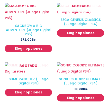
AGOTADO
SEGA GENESIS CLASSICS
(Juego Digital PS4)
SACKBOY: A BIG
ADVENTURE (Juego Digital
Elegir opciones
PS5)
272,00
Bs.
Elegir opciones
AGOTADO
SLIME RANCHER (Juego
SONIC COLORS: ULTIMATE
Digital PS4)
(Juego Digital PS4)
113,00
Bs.
Elegir opciones
Elegir opciones