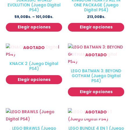
JURASSIC WORLD
KINGDOM HEARTS ALL IN
EVOLUTION (Juego Digital
ONE PACKAGE (Juego
PS4)
Digital PS4)
59,00
Bs.
–
101,00
Bs.
213,00
Bs.
Elegir opciones
Elegir opciones
AGOTADO
AGOTADO
KNACK 2 (Juego Digital
PS4)
LEGO BATMAN 3: BEYOND
GOTHAM (Juego Digital
Elegir opciones
PS4)
Elegir opciones
AGOTADO
LEGO BRAWLS (Juego
LEGO BUNDLE 4 EN 1 (Juego