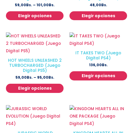
59,00
Bs.
–
101,00
Bs.
48,00
Bs.
Elegir opciones
Elegir opciones
IT TAKES TWO (Juego
Digital PS4)
HOT WHEELS UNLEASHED 2
136,00
Bs.
TURBOCHARGED (Juego
Digital PS5)
Elegir opciones
59,00
Bs.
–
95,00
Bs.
Elegir opciones