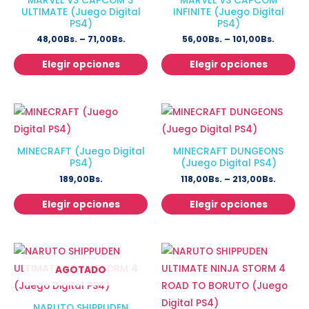
MARVEL VS CAPCOM 3
MARVEL VS CAPCOM
ULTIMATE (Juego Digital
INFINITE (Juego Digital
PS4)
PS4)
48,00
Bs.
–
71,00
Bs.
56,00
Bs.
–
101,00
Bs.
Elegir opciones
Elegir opciones
MINECRAFT (Juego Digital
MINECRAFT DUNGEONS
PS4)
(Juego Digital PS4)
189,00
Bs.
118,00
Bs.
–
213,00
Bs.
Elegir opciones
Elegir opciones
AGOTADO
NARUTO SHIPPUDEN