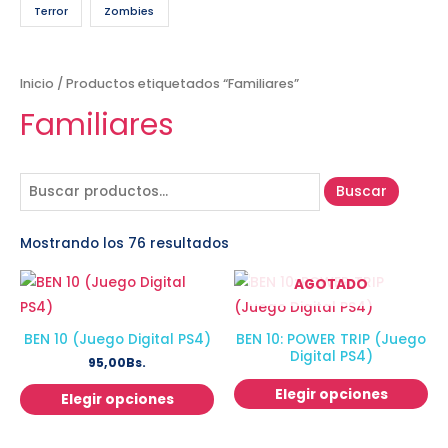
Terror
Zombies
Inicio
/ Productos etiquetados “Familiares”
Familiares
Buscar
Mostrando los 76 resultados
AGOTADO
BEN 10 (Juego Digital PS4)
BEN 10: POWER TRIP (Juego
Digital PS4)
95,00
Bs.
Elegir opciones
Elegir opciones