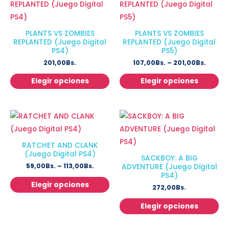
PLANTS VS ZOMBIES
PLANTS VS ZOMBIES
REPLANTED (Juego Digital
REPLANTED (Juego Digital
PS4)
PS5)
201,00
Bs.
107,00
Bs.
–
201,00
Bs.
Elegir opciones
Elegir opciones
RATCHET AND CLANK
(Juego Digital PS4)
SACKBOY: A BIG
59,00
Bs.
–
113,00
Bs.
ADVENTURE (Juego Digital
PS4)
Elegir opciones
272,00
Bs.
Elegir opciones