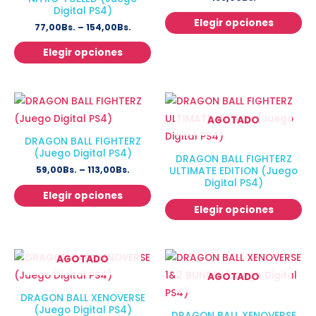
Digital PS4)
Elegir opciones
77,00
Bs.
–
154,00
Bs.
Elegir opciones
AGOTADO
DRAGON BALL FIGHTERZ
(Juego Digital PS4)
DRAGON BALL FIGHTERZ
59,00
Bs.
–
113,00
Bs.
ULTIMATE EDITION (Juego
Digital PS4)
Elegir opciones
Elegir opciones
AGOTADO
AGOTADO
DRAGON BALL XENOVERSE
(Juego Digital PS4)
DRAGON BALL XENOVERSE