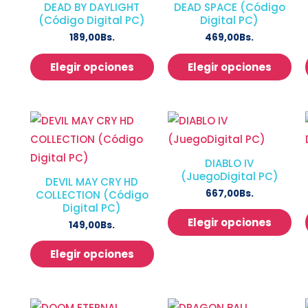
DEAD BY DAYLIGHT
DEAD SPACE (Código
(Código Digital PC)
Digital PC)
189,00
Bs.
469,00
Bs.
Elegir opciones
Elegir opciones
DIABLO IV
(JuegoDigital PC)
DEVIL MAY CRY HD
667,00
Bs.
COLLECTION (Código
Digital PC)
Elegir opciones
149,00
Bs.
Elegir opciones