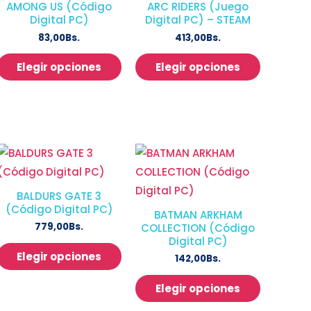
AMONG US (Código
ARC RIDERS (Juego
Digital PC)
Digital PC) – STEAM
83,00
Bs.
413,00
Bs.
Elegir opciones
Elegir opciones
BALDURS GATE 3
(Código Digital PC)
BATMAN ARKHAM
779,00
Bs.
COLLECTION (Código
Digital PC)
Elegir opciones
142,00
Bs.
Elegir opciones