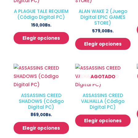
A PLAGUE TALE REQUIEM
ALAN WAKE 2 (Juego
(Código Digital PC)
Digital EPIC GAMES
STORE)
150,00
Bs.
579,00
Bs.
Elegir opciones
Elegir opciones
AGOTADO
ASSASSINS CREED
ASSASSINS CREED
SHADOWS (Código
VALHALLA (Código
Digital PC)
Digital PC)
869,00
Bs.
Elegir opciones
Elegir opciones