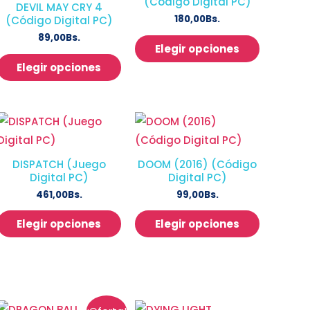
(Código Digital PC)
DEVIL MAY CRY 4
180,00
Bs.
(Código Digital PC)
89,00
Bs.
Elegir opciones
Elegir opciones
DISPATCH (Juego
DOOM (2016) (Código
Digital PC)
Digital PC)
461,00
Bs.
99,00
Bs.
Elegir opciones
Elegir opciones