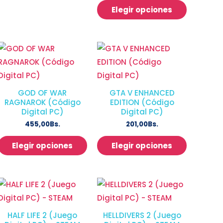
Elegir opciones
GOD OF WAR
GTA V ENHANCED
RAGNAROK (Código
EDITION (Código
Digital PC)
Digital PC)
455,00
Bs.
201,00
Bs.
Elegir opciones
Elegir opciones
HALF LIFE 2 (Juego
HELLDIVERS 2 (Juego