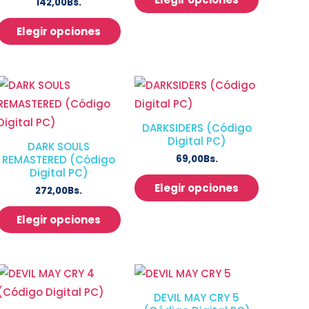
142,00
Bs.
Elegir opciones
DARKSIDERS (Código
Digital PC)
DARK SOULS
69,00
Bs.
REMASTERED (Código
Digital PC)
Elegir opciones
272,00
Bs.
Elegir opciones
DEVIL MAY CRY 5