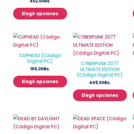
402,00
Bs.
Elegir opciones
CUPHEAD (Código
Digital PC)
CYBERPUNK 2077
155,00
Bs.
ULTIMATE EDITION
(Código Digital PC)
Elegir opciones
449,00
Bs.
Elegir opciones