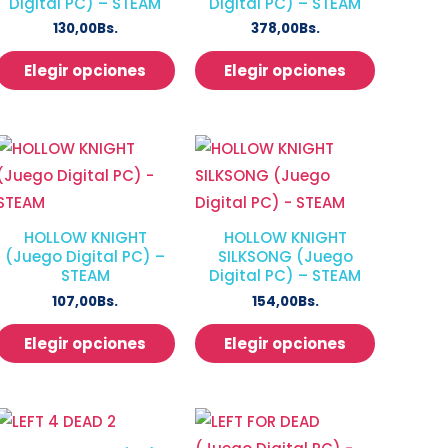
Digital PC) – STEAM
Digital PC) – STEAM
130,00
Bs.
378,00
Bs.
Elegir opciones
Elegir opciones
HOLLOW KNIGHT
HOLLOW KNIGHT
(Juego Digital PC) –
SILKSONG (Juego
STEAM
Digital PC) – STEAM
107,00
Bs.
154,00
Bs.
Elegir opciones
Elegir opciones