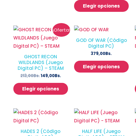
Elegir opciones
¡Oferta!
GOD OF WAR (Código
Digital PC)
379,00
Bs.
GHOST RECON
WILDLANDS (Juego
Elegir opciones
Digital PC) – STEAM
213,00
Bs.
149,00
Bs.
Elegir opciones
HADES 2 (Código
HALF LIFE (Juego