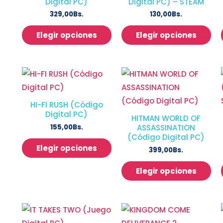
Digital PC)
Digital PC) – STEAM
329,00
Bs.
130,00
Bs.
Elegir opciones
Elegir opciones
HI-FI RUSH (Código
Digital PC)
HITMAN WORLD OF
155,00
Bs.
ASSASSINATION
(Código Digital PC)
Elegir opciones
399,00
Bs.
Elegir opciones