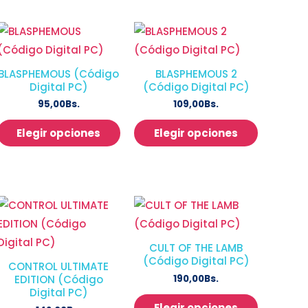
BLASPHEMOUS (Código
BLASPHEMOUS 2
Digital PC)
(Código Digital PC)
95,00
Bs.
109,00
Bs.
Elegir opciones
Elegir opciones
CULT OF THE LAMB
(Código Digital PC)
CONTROL ULTIMATE
190,00
Bs.
EDITION (Código
Digital PC)
Elegir opciones