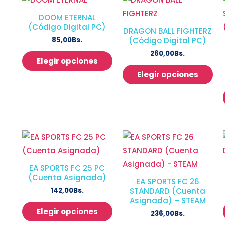
DOOM ETERNAL
(Código Digital PC)
DRAGON BALL FIGHTERZ
85,00
Bs.
(Código Digital PC)
260,00
Bs.
Elegir opciones
Elegir opciones
EA SPORTS FC 25 PC
(Cuenta Asignada)
EA SPORTS FC 26
142,00
Bs.
STANDARD (Cuenta
Asignada) – STEAM
Elegir opciones
236,00
Bs.