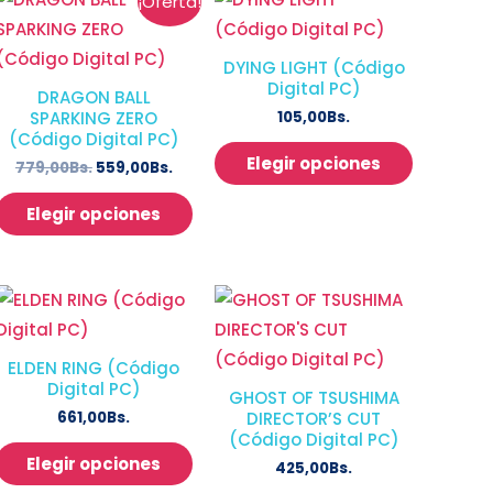
¡Oferta!
DYING LIGHT (Código
Digital PC)
DRAGON BALL
105,00
Bs.
SPARKING ZERO
(Código Digital PC)
Elegir opciones
779,00
Bs.
559,00
Bs.
Elegir opciones
ELDEN RING (Código
Digital PC)
GHOST OF TSUSHIMA
661,00
Bs.
DIRECTOR’S CUT
(Código Digital PC)
Elegir opciones
425,00
Bs.