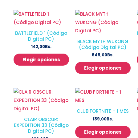
BATTLEFIELD 1 (Código
Digital PC)
BLACK MYTH WUKONG
142,00
Bs.
(Código Digital PC)
649,00
Bs.
Elegir opciones
Elegir opciones
CLUB FORTNITE – 1 MES
189,00
Bs.
CLAIR OBSCUR:
EXPEDITION 33 (Código
Digital PC)
Elegir opciones