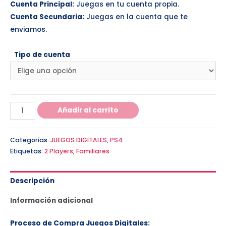
Cuenta Principal:
Juegas en tu cuenta propia.
Cuenta Secundaria:
Juegas en la cuenta que te
enviamos.
Tipo de cuenta
Añadir al carrito
Categorías:
JUEGOS DIGITALES
,
PS4
Etiquetas:
2 Players
,
Familiares
Descripción
Información adicional
Proceso de Compra Juegos Digitales: