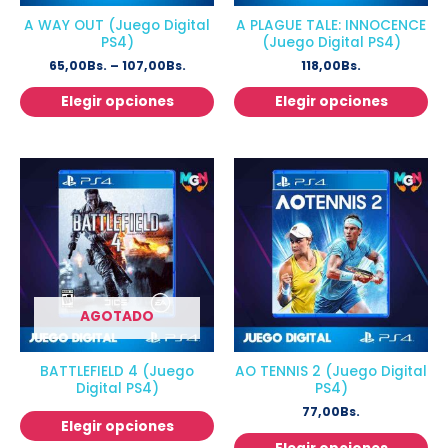
A WAY OUT (Juego Digital
A PLAGUE TALE: INNOCENCE
PS4)
(Juego Digital PS4)
65,00
Bs.
–
107,00
Bs.
118,00
Bs.
Elegir opciones
Elegir opciones
AGOTADO
BATTLEFIELD 4 (Juego
AO TENNIS 2 (Juego Digital
Digital PS4)
PS4)
77,00
Bs.
Elegir opciones