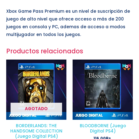
Xbox Game Pass Premium es un nivel de suscripción de
juego de alto nivel que ofrece acceso a más de 200
juegos en consola y PC, ademas de acceso a modos
multijugador en todos los juegos.
Productos relacionados
AGOTADO
BORDERLANDS: THE
BLOODBORNE (Juego
HANDSOME COLLECTION
Digital PS4)
(Juego Digital PS4)
116,00
Bs.