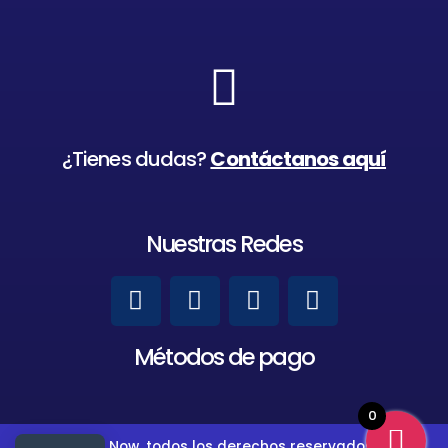
¿Tienes dudas?
Contáctanos aquí
Nuestras Redes
Métodos de pago
0
MyGames Now, todos los derechos reservados, 2023