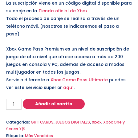
La suscripción viene en un código digital disponible para
su canje en la
Tienda oficial de Xbox
Todo el proceso de canje se realiza a través de un
teléfono móvil. (Nosotros te indicaremos el paso a
paso)
Xbox Game Pass Premium es un nivel de suscripción de
juego de alto nivel que ofrece acceso a más de 200
juegos en consola y PC, ademas de acceso a modos
multijugador en todos los juegos.
Servicio diferente a
Xbox Game Pass Ultimate
puedes
ver este servicio superior
aquí
.
Añadir al carrito
Categorías:
GIFT CARDS
,
JUEGOS DIGITALES
,
Xbox
,
Xbox One y
Series X|S
Etiqueta:
Más Vendidos