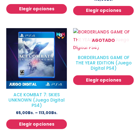
Elegir opciones
Elegir opciones
AGOTADO
BORDERLANDS GAME OF
THE YEAR EDITION (Juego
Digital PS4)
Elegir opciones
ACE KOMBAT 7: SKIES
UNKNOWN (Juego Digital
PS4)
65,00
Bs.
–
113,00
Bs.
Elegir opciones