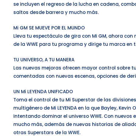
se incluyen el regreso de la lucha en cadena, comb
saltos desde barrera y mucho más.
Mi GM SE MUEVE POR EL MUNDO
Lleva tu espectáculo de gira con Mi GM, ahora con m
de la WWE para tu programa y dirige tu marca en
TU UNIVERSO, A TU MANERA
Las nuevas mejoras ofrecen mayor control sobre tu 
comentadas con nuevas escenas, opciones de deriv
UN Mi LEYENDA UNIFICADO
Toma el control de tu Mi Superstar de las division
multigénero de Mi LEYENDA en la que Bayley, Kevin O
intentando dominar el universo WWE. Con nuevos en
mucho más, además de nuevas historias de aliados 
otras Superstars de la WWE.