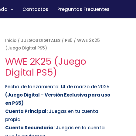
nda
Contactos
Preguntas Frecuentes
Inicio
/
JUEGOS DIGITALES
/
PS5
/ WWE 2K25
(Juego Digital PS5)
WWE 2K25 (Juego
Digital PS5)
Fecha de lanzamiento: 14 de marzo de 2025
(Juego Digital – Versión Exclusiva para uso
en PS5)
Cuenta Principal:
Juegas en tu cuenta
propia
Cuenta Secundaria:
Juegas en la cuenta
que te enviamos