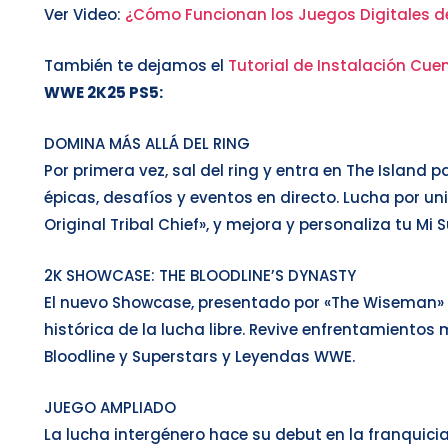
Ver Video:
¿Cómo Funcionan los Juegos Digitales d
También te dejamos el
Tutorial de Instalación Cuen
WWE 2K25 PS5
:
DOMINA MÁS ALLÁ DEL RING
Por primera vez, sal del ring y entra en The Islan
épicas, desafíos y eventos en directo. Lucha por un
Original Tribal Chief», y mejora y personaliza tu Mi 
2K SHOWCASE: THE BLOODLINE’S DYNASTY
El nuevo Showcase, presentado por «The Wiseman» 
histórica de la lucha libre. Revive enfrentamiento
Bloodline y Superstars y Leyendas WWE.
JUEGO AMPLIADO
La lucha intergénero hace su debut en la franquicia