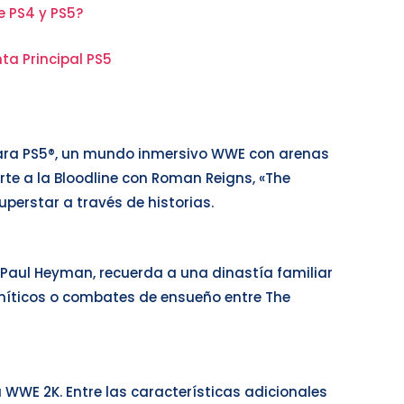
e PS4 y PS5?
ta Principal PS5
d para PS5®, un mundo inmersivo WWE con arenas
irte a la Bloodline con Roman Reigns, «The
Superstar a través de historias.
Paul Heyman, recuerda a una dinastía familiar
s míticos o combates de ensueño entre The
 WWE 2K. Entre las características adicionales