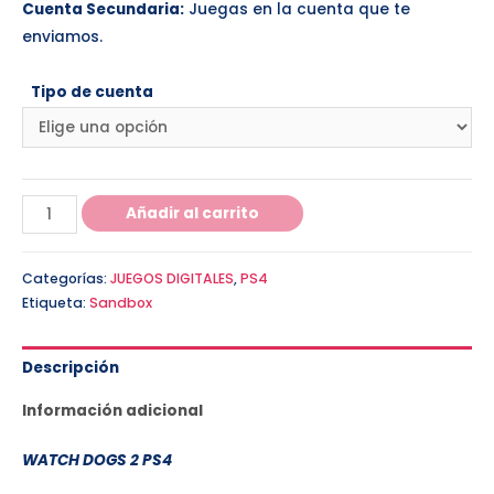
Cuenta Secundaria:
Juegas en la cuenta que te
enviamos.
Tipo de cuenta
Añadir al carrito
Categorías:
JUEGOS DIGITALES
,
PS4
Etiqueta:
Sandbox
Descripción
Información adicional
WATCH DOGS 2 PS4