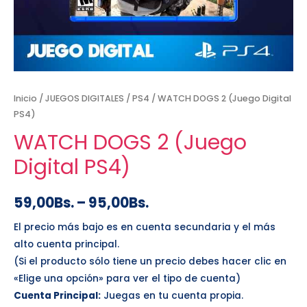
Inicio
/
JUEGOS DIGITALES
/
PS4
/ WATCH DOGS 2 (Juego Digital
PS4)
WATCH DOGS 2 (Juego
Digital PS4)
59,00
Bs.
–
95,00
Bs.
El precio más bajo es en cuenta secundaria y el más
alto cuenta principal.
(Si el producto sólo tiene un precio debes hacer clic en
«Elige una opción» para ver el tipo de cuenta)
Cuenta Principal:
Juegas en tu cuenta propia.