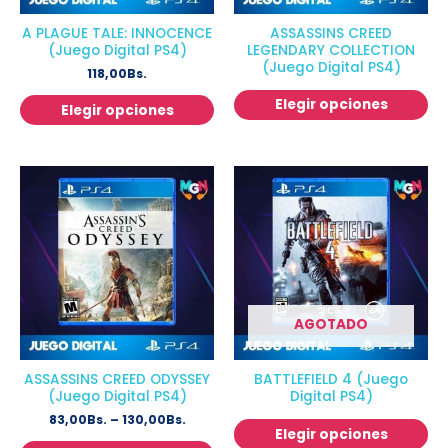
A PLAGUE TALE: INNOCENCE
ASSASSINS CREED
(Juego Digital PS4)
LEGENDARY COLLECTION
(Juego Digital PS4)
118,00
Bs.
Elegir opciones
Elegir opciones
AGOTADO
ASSASSINS CREED ODYSSEY
BATTLEFIELD 4 (Juego
(Juego Digital PS4)
Digital PS4)
83,00
Bs.
–
130,00
Bs.
Elegir opciones