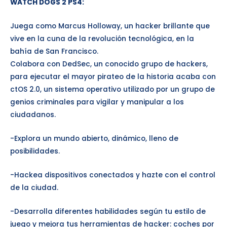
WATCH DOGS 2 PS4
:
Juega como Marcus Holloway, un hacker brillante que
vive en la cuna de la revolución tecnológica, en la
bahía de San Francisco.
Colabora con DedSec, un conocido grupo de hackers,
para ejecutar el mayor pirateo de la historia acaba con
ctOS 2.0, un sistema operativo utilizado por un grupo de
genios criminales para vigilar y manipular a los
ciudadanos.
-Explora un mundo abierto, dinámico, lleno de
posibilidades.
-Hackea dispositivos conectados y hazte con el control
de la ciudad.
-Desarrolla diferentes habilidades según tu estilo de
juego y mejora tus herramientas de hacker: coches por