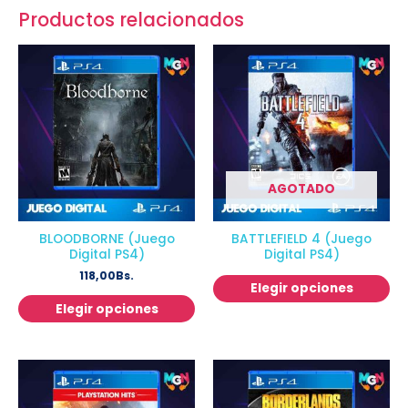
Productos relacionados
AGOTADO
BLOODBORNE (Juego
BATTLEFIELD 4 (Juego
Digital PS4)
Digital PS4)
118,00
Bs.
Elegir opciones
Elegir opciones