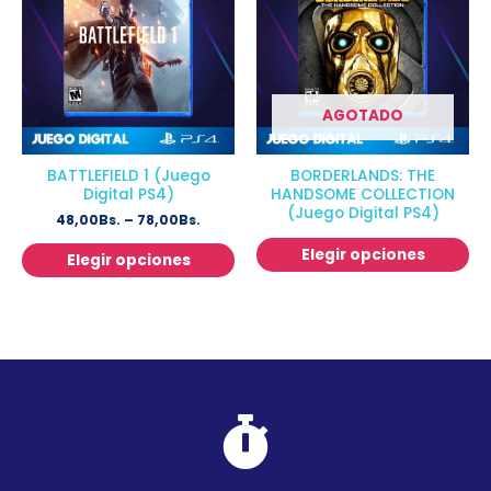
AGOTADO
BATTLEFIELD 1 (Juego
BORDERLANDS: THE
Digital PS4)
HANDSOME COLLECTION
(Juego Digital PS4)
48,00
Bs.
–
78,00
Bs.
Elegir opciones
Elegir opciones