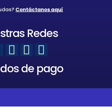
dudas?
Contáctanos aquí
stras Redes
dos de pago