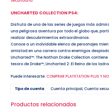
Secundaria
UNCHARTED COLLECTION PS4
:
Disfruta de una de las series de juegos más admi
una peligrosa aventura por todo el globo que, parti
realizar descubrimientos extraordinarios.
Conoce a un inolvidable elenco de personajes mient
amistad en una carrera contra enemigos despiada
Uncharted™: The Nathan Drake Collection contiene
tesoro de Drake™, Uncharted 2: El Reino de los ladr
Puede interesarte:
COMPRAR PLAYSTATION PLUS Y NO
Tipo de cuenta
Cuenta principal, Cuenta sec
Productos relacionados