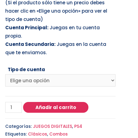
(Si el producto sólo tiene un precio debes
hacer clic en «Elige una opción» para ver el
tipo de cuenta)
Cuenta Principal:
Juegas en tu cuenta
propia.
Cuenta Secundaria:
Juegas en la cuenta
que te enviamos.
Tipo de cuenta
Añadir al carrito
Categorías:
JUEGOS DIGITALES
,
PS4
Etiquetas:
Clásicos
,
Combos