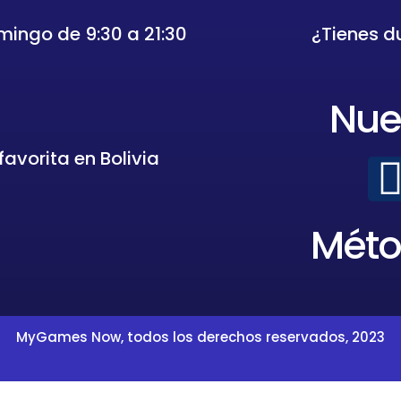
mingo de 9:30 a 21:30
¿Tienes 
Nue
avorita en Bolivia
Méto
MyGames Now, todos los derechos reservados, 2023