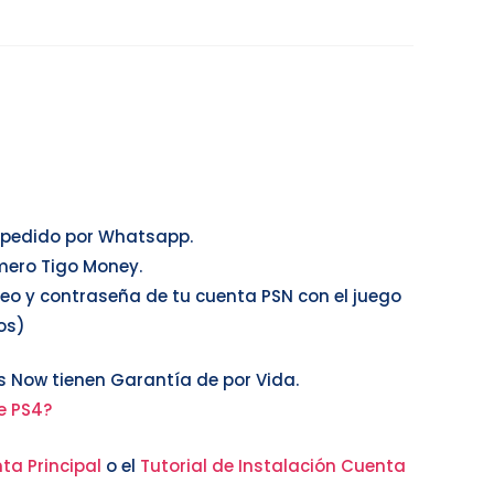
u pedido por Whatsapp.
mero Tigo Money.
reo y contraseña de tu cuenta PSN con el juego
os)
 Now tienen Garantía de por Vida.
e PS4?
ta Principal
o el
Tutorial de Instalación Cuenta