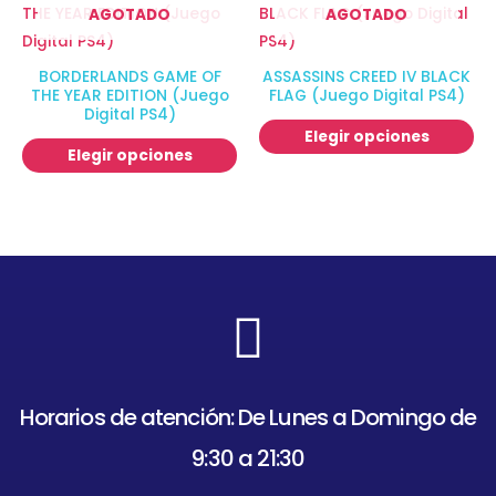
AGOTADO
AGOTADO
BORDERLANDS GAME OF
ASSASSINS CREED IV BLACK
THE YEAR EDITION (Juego
FLAG (Juego Digital PS4)
Digital PS4)
Elegir opciones
Elegir opciones
Horarios de atención: De Lunes a Domingo de
9:30 a 21:30