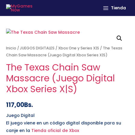
Tienda
Inicio
/
JUEGOS DIGITALES
/
Xbox One y Series X|S
/ The Texas
Chain Saw Massacre (Juego Digital Xbox Series X|S)
The Texas Chain Saw
Massacre (Juego Digital
Xbox Series X|S)
117,00
Bs.
Juego Digital
El juego viene en un código digital disponible para su
canje en la
Tienda oficial de Xbox