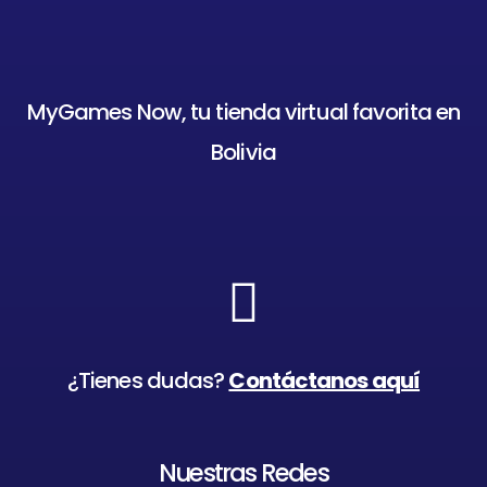
MyGames Now, tu tienda virtual favorita en
Bolivia
¿Tienes dudas?
Contáctanos aquí
Nuestras Redes