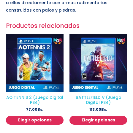
a ellos directamente con armas rudimentarias
construidas con palos y piedras.
Productos relacionados
AO TENNIS 2 (Juego Digital
BATTLEFIELD V (Juego
PS4)
Digital PS4)
77,00
Bs.
113,00
Bs.
Elegir opciones
Elegir opciones