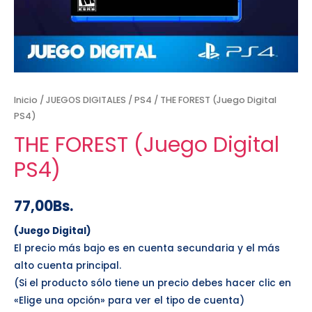
Inicio
/
JUEGOS DIGITALES
/
PS4
/ THE FOREST (Juego Digital
PS4)
THE FOREST (Juego Digital
PS4)
77,00
Bs.
(Juego Digital)
El precio más bajo es en cuenta secundaria y el más
alto cuenta principal.
(Si el producto sólo tiene un precio debes hacer clic en
«Elige una opción» para ver el tipo de cuenta)