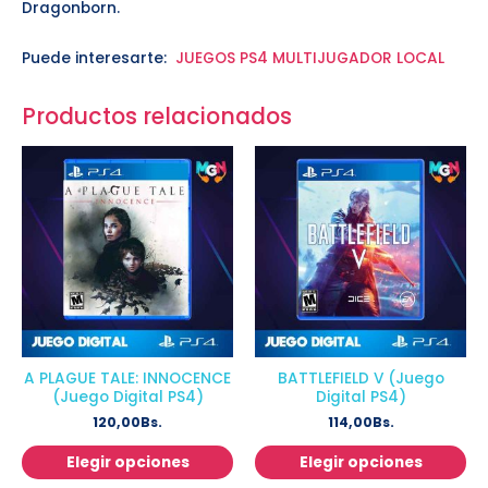
Dragonborn.
Puede interesarte:
JUEGOS PS4 MULTIJUGADOR LOCAL
Productos relacionados
A PLAGUE TALE: INNOCENCE
BATTLEFIELD V (Juego
(Juego Digital PS4)
Digital PS4)
120,00
Bs.
114,00
Bs.
Elegir opciones
Elegir opciones