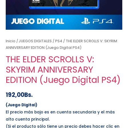
Inicio
/
JUEGOS DIGITALES
/
PS4
/ THE ELDER SCROLLS V: SKYRIM
ANNIVERSARY EDITION (Juego Digital PS4)
THE ELDER SCROLLS V:
SKYRIM ANNIVERSARY
EDITION (Juego Digital PS4)
192,00
Bs.
(Juego Digital)
El precio más bajo es en cuenta secundaria y el más
alto cuenta principal.
(Si el producto sólo tiene un precio debes hacer clic en