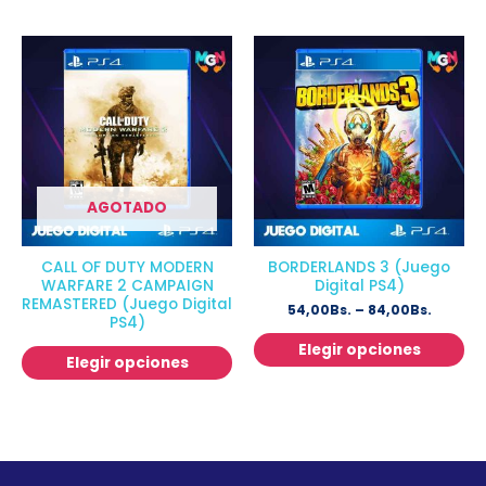
AGOTADO
CALL OF DUTY MODERN
BORDERLANDS 3 (Juego
WARFARE 2 CAMPAIGN
Digital PS4)
REMASTERED (Juego Digital
54,00
Bs.
–
84,00
Bs.
PS4)
Elegir opciones
Elegir opciones