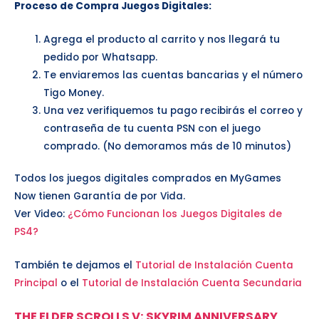
Proceso de Compra Juegos Digitales:
Agrega el producto al carrito y nos llegará tu
pedido por Whatsapp.
Te enviaremos las cuentas bancarias y el número
Tigo Money.
Una vez verifiquemos tu pago recibirás el correo y
contraseña de tu cuenta PSN con el juego
comprado. (No demoramos más de 10 minutos)
Todos los juegos digitales comprados en MyGames
Now tienen Garantía de por Vida.
Ver Video:
¿Cómo Funcionan los Juegos Digitales de
PS4?
También te dejamos el
Tutorial de Instalación Cuenta
Principal
o el
Tutorial de Instalación Cuenta Secundaria
THE ELDER SCROLLS V: SKYRIM ANNIVERSARY