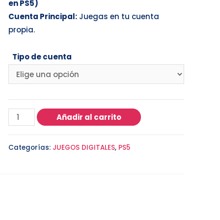
en PS5)
Cuenta Principal:
Juegas en tu cuenta
propia.
Tipo de cuenta
Añadir al carrito
Categorías:
JUEGOS DIGITALES
,
PS5