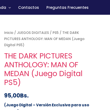
nda
Contactos
Preguntas Frecuentes
Inicio
/
JUEGOS DIGITALES
/
PS5
/ THE DARK
PICTURES ANTHOLOGY: MAN OF MEDAN (Juego
Digital PS5)
THE DARK PICTURES
ANTHOLOGY: MAN OF
MEDAN (Juego Digital
PS5)
95,00
Bs.
(Juego Digital – Versión Exclusiva para uso