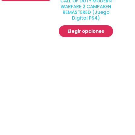
CALL OF DUTY MODERN
WARFARE 2 CAMPAIGN
REMASTERED (Juego
Digital PS4)
Elegir opciones
os aquí