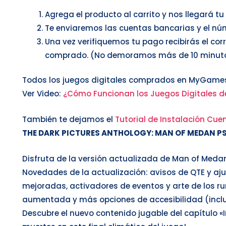
Agrega el producto al carrito y nos llegará t
Te enviaremos las cuentas bancarias y el nú
Una vez verifiquemos tu pago recibirás el cor
comprado. (No demoramos más de 10 minut
Todos los juegos digitales comprados en MyGames
Ver Video:
¿Cómo Funcionan los Juegos Digitales d
También te dejamos el
Tutorial de Instalación Cuen
THE DARK PICTURES ANTHOLOGY: MAN OF MEDAN P
Disfruta de la versión actualizada de Man of Medan
Novedades de la actualización: avisos de QTE y ajus
mejoradas, activadores de eventos y arte de los 
aumentada y más opciones de accesibilidad (inclu
Descubre el nuevo contenido jugable del capítulo 