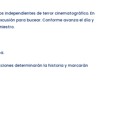
gos independientes de terror cinematográfico. En
xcusión para bucear. Conforme avanza el día y
niestro.
a.
lecciones determinarán la historia y marcarán