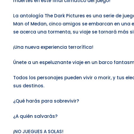
muertes en este final climático del juego!
La antología The Dark Pictures es una serie de jue
Man of Medan, cinco amigos se embarcan en una e
se acerca una tormenta, su viaje se tornará más si
¡Una nueva experiencia terrorífica!
Únete a un espeluznante viaje en un barco fantasm
Todos los personajes pueden vivir o morir, y tus e
sus destinos.
¿Qué harás para sobrevivir?
¿A quién salvarás?
¡NO JUEGUES A SOLAS!