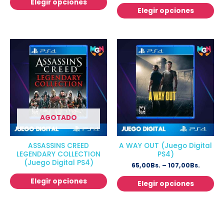
Elegir opciones
Elegir opciones
AGOTADO
ASSASSINS CREED
A WAY OUT (Juego Digital
LEGENDARY COLLECTION
PS4)
(Juego Digital PS4)
65,00
Bs.
–
107,00
Bs.
Elegir opciones
Elegir opciones