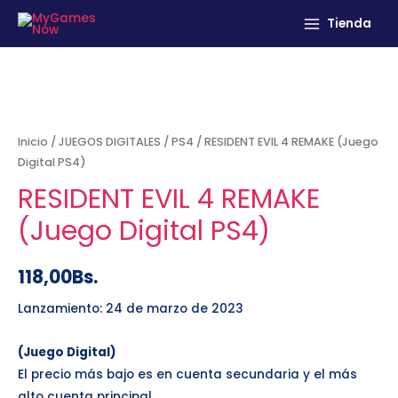
Tienda
Inicio
/
JUEGOS DIGITALES
/
PS4
/ RESIDENT EVIL 4 REMAKE (Juego
Digital PS4)
RESIDENT EVIL 4 REMAKE
(Juego Digital PS4)
118,00
Bs.
Lanzamiento: 24 de marzo de 2023
(Juego Digital)
El precio más bajo es en cuenta secundaria y el más
alto cuenta principal.