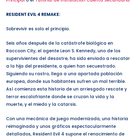
Principal
o el
Tutorial de Instalación Cuenta Secundaria
RESIDENT EVIL 4 REMAKE
:
Sobrevivir es solo el principio.
Seis años después de la catástrofe biológica en
Raccoon City, el agente Leon S. Kennedy, uno de los
supervivientes del desastre, ha sido enviado a rescatar
a la hija del presidente, a quien han secuestrado.
Siguiendo su rastro, llega a una apartada población
europea, donde sus habitantes sufren un mal terrible.
Así comienza esta historia de un arriesgado rescate y
terror escalofriante donde se cruzan la vida y la
muerte, y el miedo y la catarsis.
Con una mecánica de juego modernizada, una historia
reimaginada y unos gráficos espectacularmente
detallados, Resident Evil 4 supone el renacimiento de