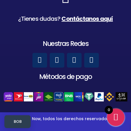
¿Tienes dudas?
Contáctanos aquí
Nuestras Redes
Métodos de pago
0
MyGames Now, todos los derechos reservados, 2023
BOB