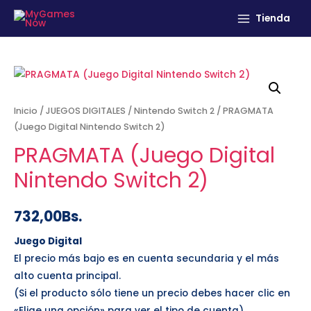
Tienda
Inicio
/
JUEGOS DIGITALES
/
Nintendo Switch 2
/ PRAGMATA
(Juego Digital Nintendo Switch 2)
PRAGMATA (Juego Digital
Nintendo Switch 2)
732,00
Bs.
Juego Digital
El precio más bajo es en cuenta secundaria y el más
alto cuenta principal.
(Si el producto sólo tiene un precio debes hacer clic en
«Elige una opción» para ver el tipo de cuenta)