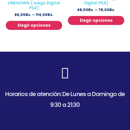
UNKNOWN (Juego Digital
Digital PS4)
PS4)
48,00
Bs.
–
78,00
Bs.
66,00
Bs.
–
114,00
Bs.
Elegir opciones
Elegir opciones
Horarios de atención: De Lunes a Domingo de
9:30 a 21:30