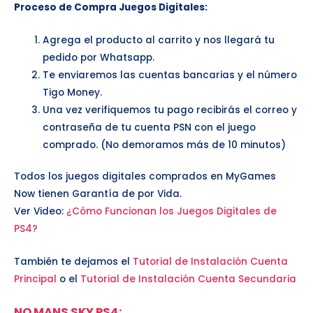
Proceso de Compra Juegos Digitales:
Agrega el producto al carrito y nos llegará tu
pedido por Whatsapp.
Te enviaremos las cuentas bancarias y el número
Tigo Money.
Una vez verifiquemos tu pago recibirás el correo y
contraseña de tu cuenta PSN con el juego
comprado. (No demoramos más de 10 minutos)
Todos los juegos digitales comprados en MyGames
Now tienen Garantía de por Vida.
Ver Video:
¿Cómo Funcionan los Juegos Digitales de
PS4?
También te dejamos el
Tutorial de Instalación Cuenta
Principal
o el
Tutorial de Instalación Cuenta Secundaria
NO MANS SKY PS4
: