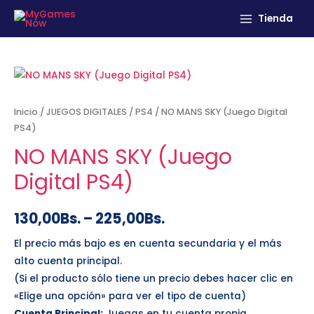
Tienda
Inicio
/
JUEGOS DIGITALES
/
PS4
/ NO MANS SKY (Juego Digital
PS4)
NO MANS SKY (Juego
Digital PS4)
130,00
Bs.
–
225,00
Bs.
El precio más bajo es en cuenta secundaria y el más
alto cuenta principal.
(Si el producto sólo tiene un precio debes hacer clic en
«Elige una opción» para ver el tipo de cuenta)
Cuenta Principal:
Juegas en tu cuenta propia.