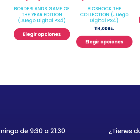
BORDERLANDS GAME OF
BIOSHOCK THE
THE YEAR EDITION
COLLECTION (Juego
(Juego Digital PS4)
Digital PS4)
114,00
Bs.
Elegir opciones
Elegir opciones
mingo de 9:30 a 21:30
¿Tienes 