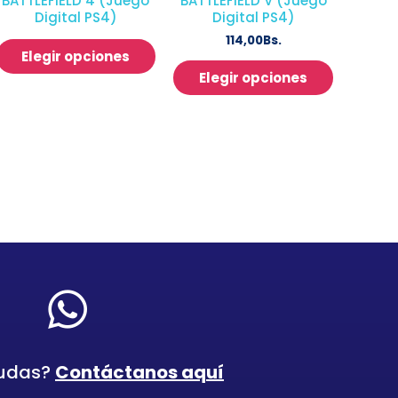
BATTLEFIELD 4 (Juego
BATTLEFIELD V (Juego
Digital PS4)
Digital PS4)
114,00
Bs.
Elegir opciones
Elegir opciones
dudas?
Contáctanos aquí