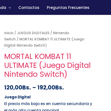
nda
Contactos
Preguntas Frecuentes
Inicio
/
JUEGOS DIGITALES
/
Nintendo
Switch
/ MORTAL KOMBAT 11 ULTIMATE (Juego
Digital Nintendo Switch)
MORTAL KOMBAT 11
ULTIMATE (Juego Digital
Nintendo Switch)
120,00
Bs.
–
192,00
Bs.
Juego Digital
El precio más bajo es en cuenta secundaria y
el más alto cuenta principal.