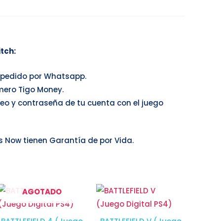
tch:
u pedido por Whatsapp.
mero Tigo Money.
reo y contraseña de tu cuenta con el juego
 Now tienen Garantía de por Vida.
AGOTADO