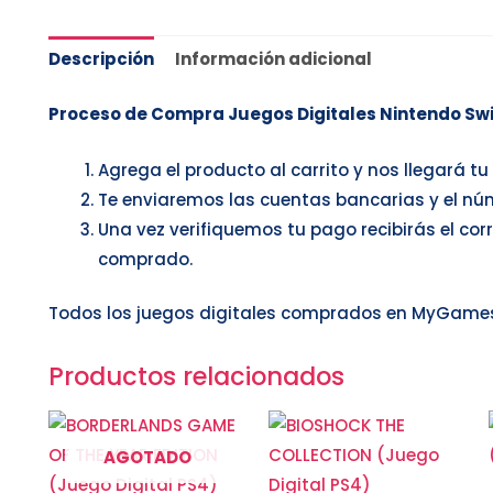
Descripción
Información adicional
Proceso de Compra Juegos Digitales Nintendo Swi
Agrega el producto al carrito y nos llegará t
Te enviaremos las cuentas bancarias y el nú
Una vez verifiquemos tu pago recibirás el cor
comprado.
Todos los juegos digitales comprados en MyGames
Productos relacionados
AGOTADO