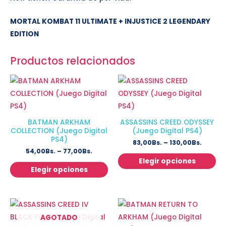
MORTAL KOMBAT 11 ULTIMATE + INJUSTICE 2 LEGENDARY
EDITION
Productos relacionados
BATMAN ARKHAM
ASSASSINS CREED ODYSSEY
COLLECTION (Juego Digital
(Juego Digital PS4)
PS4)
83,00
Bs.
–
130,00
Bs.
54,00
Bs.
–
77,00
Bs.
Elegir opciones
Elegir opciones
AGOTADO