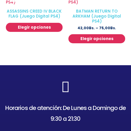
ASSASSINS CREED IV BLACK
BATMAN RETURN TO
FLAG (Juego Digital PS4)
ARKHAM (Juego Digital
PS4)
Elegir opciones
42,00
Bs.
–
75,00
Bs.
Elegir opciones
Horarios de atención: De Lunes a Domingo de
9:30 a 21:30