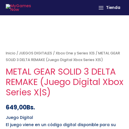
Tienda
Inicio
/
JUEGOS DIGITALES
/
Xbox One y Series X|S
/ METAL GEAR
SOLID 3 DELTA REMAKE (Juego Digital Xbox Series X|S)
METAL GEAR SOLID 3 DELTA
REMAKE (Juego Digital Xbox
Series X|S)
649,00
Bs.
Juego Digital
El juego viene en un código digital disponible para su