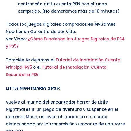
contraseña de tu cuenta PSN con el juego
comprado. (No demoramos más de 10 minutos)
Todos los juegos digitales comprados en MyGames
Now tienen Garantía de por Vida.
Ver Video:
¿Cómo Funcionan los Juegos Digitales de PS4
y PS5?
También te dejamos el
Tutorial de Instalación Cuenta
Principal PS5
o el
Tutorial de Instalación Cuenta
Secundaria PS5
LITTLE NIGHTMARES 2 PS5
:
Vuelve al mundo del encantador horror de Little
Nightmares II, un juego de aventura y suspense en el
que eres Mono, un joven atrapado en un mundo
distorsionado por la transmisión zumbante de una torre