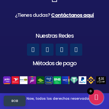
¿Tienes dudas?
Contáctanos aquí
Nuestras Redes
Métodos de pago
0
MyGames Now, todos los derechos reservados, 2023
BOB