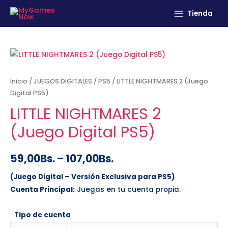
Tienda
Inicio
/
JUEGOS DIGITALES
/
PS5
/ LITTLE NIGHTMARES 2 (Juego
Digital PS5)
LITTLE NIGHTMARES 2
(Juego Digital PS5)
59,00
Bs.
–
107,00
Bs.
(Juego Digital – Versión Exclusiva para PS5)
Cuenta Principal:
Juegas en tu cuenta propia.
Tipo de cuenta