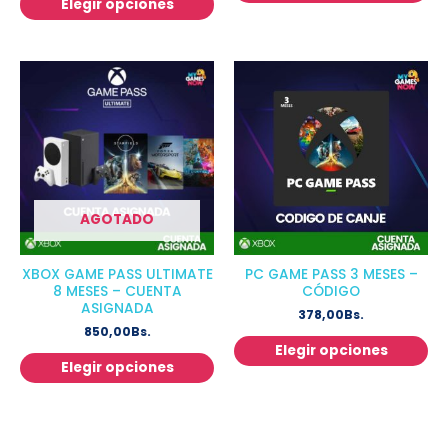
Elegir opciones
AGOTADO
XBOX GAME PASS ULTIMATE
PC GAME PASS 3 MESES –
8 MESES – CUENTA
CÓDIGO
ASIGNADA
378,00
Bs.
850,00
Bs.
Elegir opciones
Elegir opciones