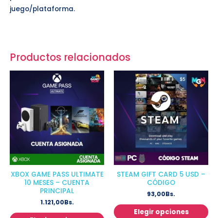
juego/plataforma.
Productos relacionados
XBOX GAME PASS ULTIMATE
STEAM GIFT CARD 5 USD –
10 MESES – CUENTA
CÓDIGO
PRINCIPAL
93,00
Bs.
1.121,00
Bs.
Elegir opciones