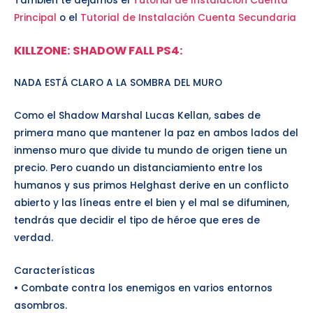
También te dejamos el
Tutorial de Instalación Cuenta
Principal
o el
Tutorial de Instalación Cuenta Secundaria
KILLZONE: SHADOW FALL PS4
:
NADA ESTÁ CLARO A LA SOMBRA DEL MURO
Como el Shadow Marshal Lucas Kellan, sabes de
primera mano que mantener la paz en ambos lados del
inmenso muro que divide tu mundo de origen tiene un
precio. Pero cuando un distanciamiento entre los
humanos y sus primos Helghast derive en un conflicto
abierto y las líneas entre el bien y el mal se difuminen,
tendrás que decidir el tipo de héroe que eres de
verdad.
Características
• Combate contra los enemigos en varios entornos
asombros.