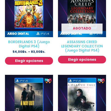
AGOTADO
BORDERLANDS 3 (Juego
ASSASSINS CREED
Digital PS4)
LEGENDARY COLLECTION
(Juego Digital PS4)
54,00
Bs.
–
83,00
Bs.
Elegir opciones
Elegir opciones