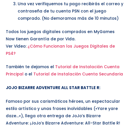
Una vez verifiquemos tu pago recibirás el correo y
contraseña de tu cuenta PSN con el juego
comprado. (No demoramos más de 10 minutos)
Todos los juegos digitales comprados en MyGames
Now tienen Garantía de por Vida.
Ver Video:
¿Cómo Funcionan los Juegos Digitales de
PS4?
También te dejamos el
Tutorial de Instalación Cuenta
Principal
o el
Tutorial de Instalación Cuenta Secundaria
JOJO BIZARRE ADVENTURE ALL STAR BATTLE R
:
Famoso por sus carismáticos héroes, un espectacular
estilo artístico y unas frases inolvidables («Yare yare
daze…»), llega otra entrega de JoJo’s Bizarre
Adventure: ¡JoJo’s Bizarre Adventure: All-Star Battle R!