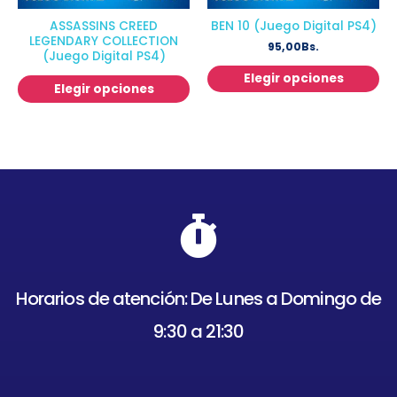
ASSASSINS CREED
BEN 10 (Juego Digital PS4)
LEGENDARY COLLECTION
95,00
Bs.
(Juego Digital PS4)
Elegir opciones
Elegir opciones
Horarios de atención: De Lunes a Domingo de
9:30 a 21:30