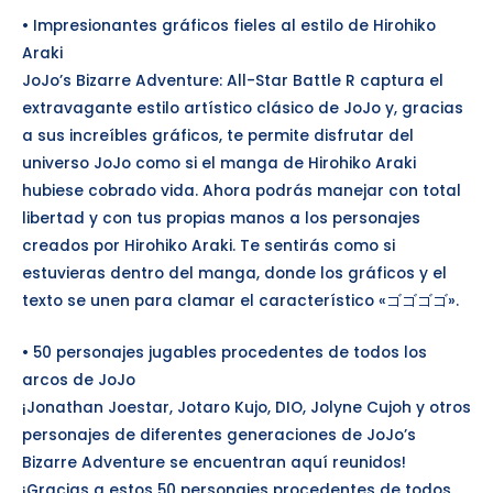
• Impresionantes gráficos fieles al estilo de Hirohiko
Araki
JoJo’s Bizarre Adventure: All-Star Battle R captura el
extravagante estilo artístico clásico de JoJo y, gracias
a sus increíbles gráficos, te permite disfrutar del
universo JoJo como si el manga de Hirohiko Araki
hubiese cobrado vida. Ahora podrás manejar con total
libertad y con tus propias manos a los personajes
creados por Hirohiko Araki. Te sentirás como si
estuvieras dentro del manga, donde los gráficos y el
texto se unen para clamar el característico «ゴゴゴゴ».
• 50 personajes jugables procedentes de todos los
arcos de JoJo
¡Jonathan Joestar, Jotaro Kujo, DIO, Jolyne Cujoh y otros
personajes de diferentes generaciones de JoJo’s
Bizarre Adventure se encuentran aquí reunidos!
¡Gracias a estos 50 personajes procedentes de todos