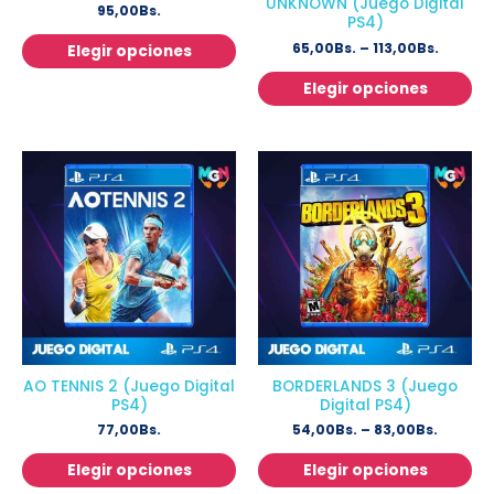
UNKNOWN (Juego Digital
95,00
Bs.
PS4)
65,00
Bs.
–
113,00
Bs.
Elegir opciones
Elegir opciones
AO TENNIS 2 (Juego Digital
BORDERLANDS 3 (Juego
PS4)
Digital PS4)
77,00
Bs.
54,00
Bs.
–
83,00
Bs.
Elegir opciones
Elegir opciones