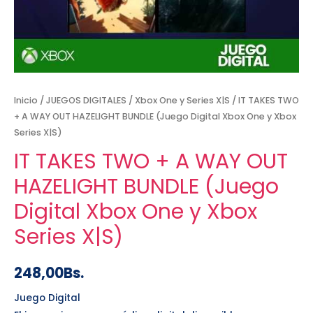
Inicio
/
JUEGOS DIGITALES
/
Xbox One y Series X|S
/ IT TAKES TWO
+ A WAY OUT HAZELIGHT BUNDLE (Juego Digital Xbox One y Xbox
Series X|S)
IT TAKES TWO + A WAY OUT
HAZELIGHT BUNDLE (Juego
Digital Xbox One y Xbox
Series X|S)
248,00
Bs.
Juego Digital