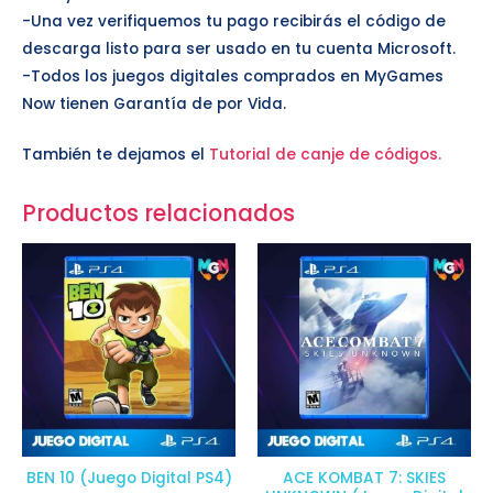
-Una vez verifiquemos tu pago recibirás el código de
descarga listo para ser usado en tu cuenta Microsoft.
-Todos los juegos digitales comprados en MyGames
Now tienen Garantía de por Vida.
También te dejamos el
Tutorial de canje de códigos.
Productos relacionados
BEN 10 (Juego Digital PS4)
ACE KOMBAT 7: SKIES