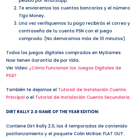
pedido por Whatsapp.
Te enviaremos las cuentas bancarias y el número
Tigo Money.
Una vez verifiquemos tu pago recibirás el correo y
contraseña de tu cuenta PSN con el juego
comprado. (No demoramos más de 10 minutos)
Todos los juegos digitales comprados en MyGames
Now tienen Garantía de por Vida.
Ver Video:
¿Cómo Funcionan los Juegos Digitales de
PS4?
También te dejamos el
Tutorial de Instalación Cuenta
Principal
o el
Tutorial de Instalación Cuenta Secundaria
DIRT RALLY 2.0 GAME OF THE YEAR EDITION
:
Contiene Dirt Rally 2.0, las 4 temporadas de contenido
postlanzamiento y el paquete Colin McRae: FLAT OUT.