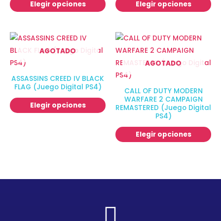
Elegir opciones
Elegir opciones
AGOTADO
AGOTADO
ASSASSINS CREED IV BLACK
FLAG (Juego Digital PS4)
CALL OF DUTY MODERN
WARFARE 2 CAMPAIGN
Elegir opciones
REMASTERED (Juego Digital
PS4)
Elegir opciones