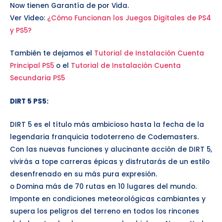
Now tienen Garantía de por Vida.
Ver Video:
¿Cómo Funcionan los Juegos Digitales de PS4
y PS5?
También te dejamos el
Tutorial de Instalación Cuenta
Principal PS5
o el
Tutorial de Instalación Cuenta
Secundaria PS5
DIRT 5 PS5
:
DIRT 5 es el título más ambicioso hasta la fecha de la
legendaria franquicia todoterreno de Codemasters.
Con las nuevas funciones y alucinante acción de DIRT 5,
vivirás a tope carreras épicas y disfrutarás de un estilo
desenfrenado en su más pura expresión.
o Domina más de 70 rutas en 10 lugares del mundo.
Imponte en condiciones meteorológicas cambiantes y
supera los peligros del terreno en todos los rincones