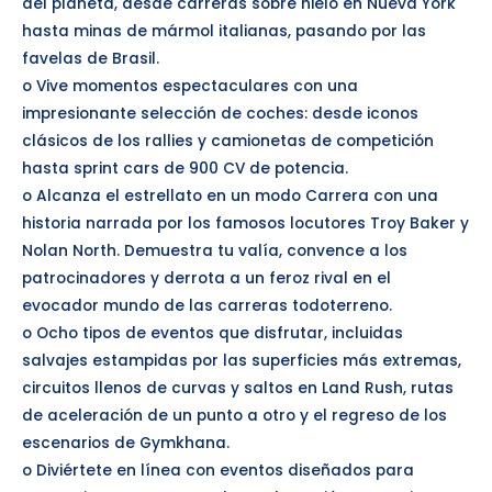
del planeta, desde carreras sobre hielo en Nueva York
hasta minas de mármol italianas, pasando por las
favelas de Brasil.
o Vive momentos espectaculares con una
impresionante selección de coches: desde iconos
clásicos de los rallies y camionetas de competición
hasta sprint cars de 900 CV de potencia.
o Alcanza el estrellato en un modo Carrera con una
historia narrada por los famosos locutores Troy Baker y
Nolan North. Demuestra tu valía, convence a los
patrocinadores y derrota a un feroz rival en el
evocador mundo de las carreras todoterreno.
o Ocho tipos de eventos que disfrutar, incluidas
salvajes estampidas por las superficies más extremas,
circuitos llenos de curvas y saltos en Land Rush, rutas
de aceleración de un punto a otro y el regreso de los
escenarios de Gymkhana.
o Diviértete en línea con eventos diseñados para