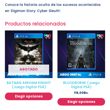
Conoce la historia oculta de los sucesos acontecidos
en ‘Digimon Story: Cyber Sleuth’.
Productos relacionados
AGOTADO
BATMAN ARKHAM KNIGHT
BLOODBORNE (Juego
(Juego Digital PS4)
Digital PS4)
116,00
Bs.
Elegir opciones
Elegir opciones