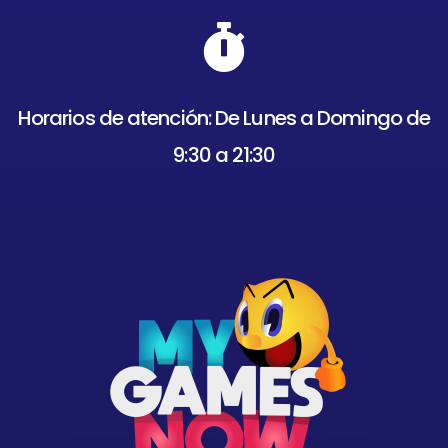
Horarios de atención: De Lunes a Domingo de
9:30 a 21:30