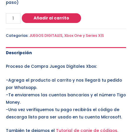
paso)
Añadir al carrito
Categorías:
JUEGOS DIGITALES
,
Xbox One y Series X|S
Descripción
Proceso de Compra Juegos Digitales Xbox:
-Agrega el producto al carrito y nos llegará tu pedido
por Whatsapp.
-Te enviaremos las cuentas bancarias y el número Tigo
Money.
-Una vez verifiquemos tu pago recibirás el código de
descarga listo para ser usado en tu cuenta Microsoft.
También te dejamos el
Tutorial de canje de códigos.