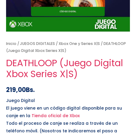
Inicio
/
JUEGOS DIGITALES
/
Xbox One y Series X|S
/ DEATHLOOP
(Juego Digital Xbox Series X|S)
DEATHLOOP (Juego Digital
Xbox Series X|S)
219,00
Bs.
Juego Digital
El juego viene en un código digital disponible para su
canje en la
Tienda oficial de Xbox
Todo el proceso de canje se realiza a través de un
teléfono móvil. (Nosotros te indicaremos el paso a