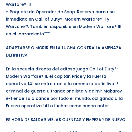
Warfare® III
– Paquete de Operador de Soap. Reserva para uso
inmediato en Call of Duty®: Modern Warfare® II y
Warzone™. También disponible en Modern Warfare® III
en el lanzamiento***
ADAPTARSE O MORIR EN LA LUCHA CONTRA LA AMENAZA
DEFINITIVA
En la secuela directa del exitoso juego Call of Duty®:
Modern Warfare® II, el capitán Price y la Fuerza
operativa 141 se enfrentan a la amenaza definitiva. El
criminal de guerra ultranacionalista Vladimir Makarov
extiende su alcance por todo el mundo, obligando a la
Fuerza operativa 141 a luchar como nunca antes.
ES HORA DE SALDAR VIEJAS CUENTAS Y EMPEZAR DE NUEVO