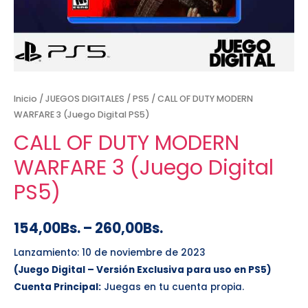
Inicio
/
JUEGOS DIGITALES
/
PS5
/ CALL OF DUTY MODERN
WARFARE 3 (Juego Digital PS5)
CALL OF DUTY MODERN
WARFARE 3 (Juego Digital
PS5)
154,00
Bs.
–
260,00
Bs.
Lanzamiento: 10 de noviembre de 2023
(Juego Digital – Versión Exclusiva para uso en PS5)
Cuenta Principal:
Juegas en tu cuenta propia.