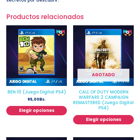
secretos por descubrir.
Productos relacionados
AGOTADO
BEN 10 (Juego Digital PS4)
CALL OF DUTY MODERN
WARFARE 2 CAMPAIGN
95,00
Bs.
REMASTERED (Juego Digital
PS4)
Elegir opciones
Elegir opciones