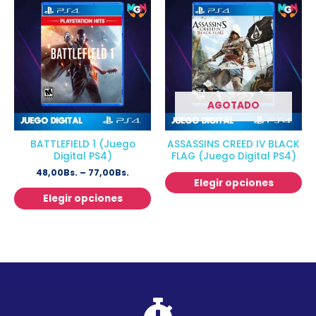
AGOTADO
BATTLEFIELD 1 (Juego
ASSASSINS CREED IV BLACK
Digital PS4)
FLAG (Juego Digital PS4)
48,00
Bs.
–
77,00
Bs.
Elegir opciones
Elegir opciones