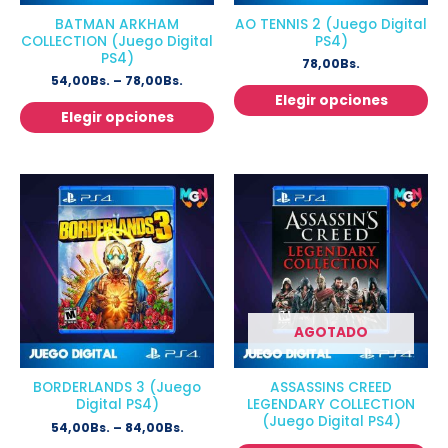
BATMAN ARKHAM
AO TENNIS 2 (Juego Digital
COLLECTION (Juego Digital
PS4)
PS4)
78,00
Bs.
54,00
Bs.
–
78,00
Bs.
Elegir opciones
Elegir opciones
AGOTADO
BORDERLANDS 3 (Juego
ASSASSINS CREED
Digital PS4)
LEGENDARY COLLECTION
(Juego Digital PS4)
54,00
Bs.
–
84,00
Bs.