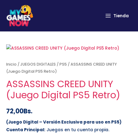
Tienda
Inicio
/
JUEGOS DIGITALES
/
PS5
/ ASSASSINS CREED UNITY
(Juego Digital PS5 Retro)
ASSASSINS CREED UNITY
(Juego Digital PS5 Retro)
72,00
Bs.
(Juego Digital – Versión Exclusiva para uso en PS5)
Cuenta Principal:
Juegas en tu cuenta propia.