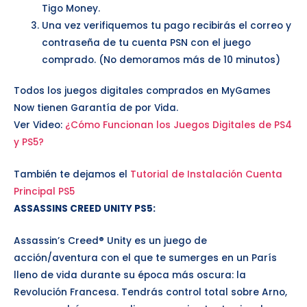
Tigo Money.
Una vez verifiquemos tu pago recibirás el correo y
contraseña de tu cuenta PSN con el juego
comprado. (No demoramos más de 10 minutos)
Todos los juegos digitales comprados en MyGames
Now tienen Garantía de por Vida.
Ver Video:
¿Cómo Funcionan los Juegos Digitales de PS4
y PS5?
También te dejamos el
Tutorial de Instalación Cuenta
Principal PS5
ASSASSINS CREED UNITY PS5
:
Assassin’s Creed® Unity es un juego de
acción/aventura con el que te sumerges en un París
lleno de vida durante su época más oscura: la
Revolución Francesa. Tendrás control total sobre Arno,