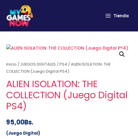
Tienda
Inicio
/
JUEGOS DIGITALES
/
PS4
/ ALIEN ISOLATION: THE
COLLECTION (Juego Digital PS4)
ALIEN ISOLATION: THE
COLLECTION (Juego Digital
PS4)
95,00
Bs.
(Juego Digital)